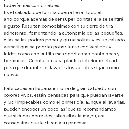
todavía más combinables.
Es el calzado que tu niña querrá llevar todo el
año porque además de ser súper bonitas ella se sentirá
a gusto. Resultan comodísimas con su cierre de tira
adherente , fomentando la autonomía de las pequeñas,
ellas se las podrán poner y quitar solitas y es un calzado
versátil que se podrán poner tanto con vestidos y
faldas como con outfits más sport como pantalones y
bermudas. Cuenta con una plantilla interior ribeteada
para que durante los lavados los zapatos sigan como
nuevos.
Fabricadas en España en lona de gran calidad y con
colores vivos, están pensadas para que puedan lavarse
y lucir impecables como el primer día, aunque al lavarlas,
pueden encoger un poco, así que te recomendamos
que si dudas entre dos tallas elijas la mayor, así
conseguirás que le duren a tu princesa.