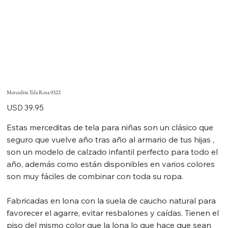
Mercedita Tela Rosa 0322
Precio
USD 39.95
Estas merceditas de tela para niñas son un clásico que
seguro que vuelve año tras año al armario de tus hijas ,
son un modelo de calzado infantil perfecto para todo el
año, además como están disponibles en varios colores
son muy fáciles de combinar con toda su ropa.
Fabricadas en lona con la suela de caucho natural para
favorecer el agarre, evitar resbalones y caídas. Tienen el
piso del mismo color que la lona lo que hace que sean