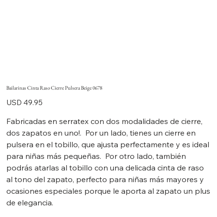
Bailarinas Cinta Raso Cierre Pulsera Beige 0678
Precio
USD 49.95
Fabricadas en serratex con dos modalidades de cierre,
dos zapatos en uno!. Por un lado, tienes un cierre en
pulsera en el tobillo, que ajusta perfectamente y es ideal
para niñas más pequeñas. Por otro lado, también
podrás atarlas al tobillo con una delicada cinta de raso
al tono del zapato, perfecto para niñas más mayores y
ocasiones especiales porque le aporta al zapato un plus
de elegancia.