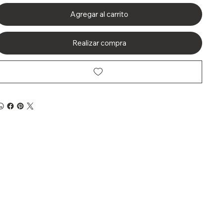
Agregar al carrito
Realizar compra