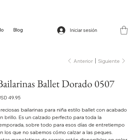
lo
Blog
Iniciar sesión
Anterior
Siguiente
Bailarinas Ballet Dorado 0507
ecio
SD 49.95
reciosas bailarinas para niña estilo ballet con acabado
n brillo. Es un calzado perfecto para toda la
emporada, sobre todo para esos días de entretiempo
n los que no sabemos cómo calzar a las peques.
stas manoletinas de serraje están disponibles en color