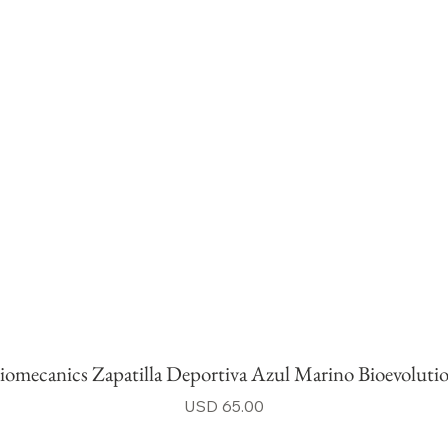
iomecanics Zapatilla Deportiva Azul Marino Bioevoluti
Precio
USD 65.00