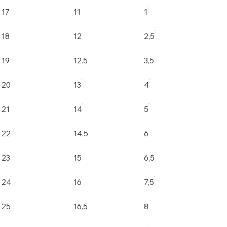
17
11
1
18
12
2,5
19
12.5
3,5
20
13
4
21
14
5
22
14.5
6
23
15
6,5
24
16
7,5
25
16,5
8