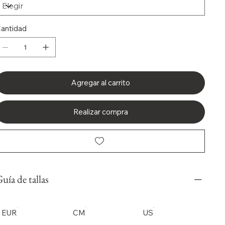
antidad
Agregar al carrito
Realizar compra
uía de tallas
EUR
CM
US