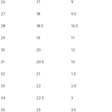
26
17
9
27
18
9,5
28
18.5
10,5
29
19
11
30
20
12
31
20.5
13
32
21
1,5
33
22
2,5
34
22.5
3
35
23
3,5