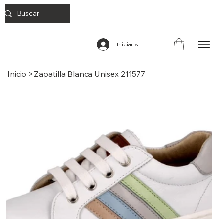
Iniciar sesión
Inicio
>
Zapatilla Blanca Unisex 211577