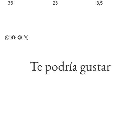
35
23
3,5
Te podría gustar