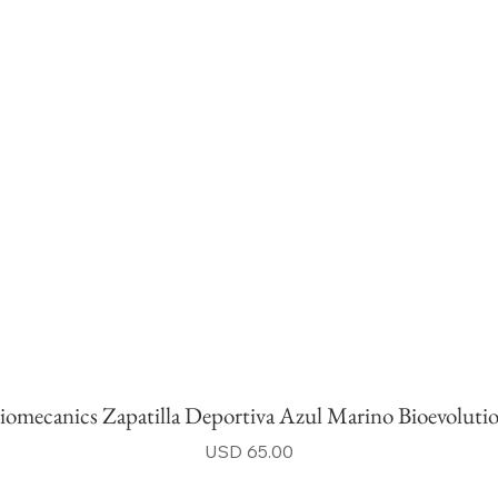
iomecanics Zapatilla Deportiva Azul Marino Bioevoluti
Precio
USD 65.00