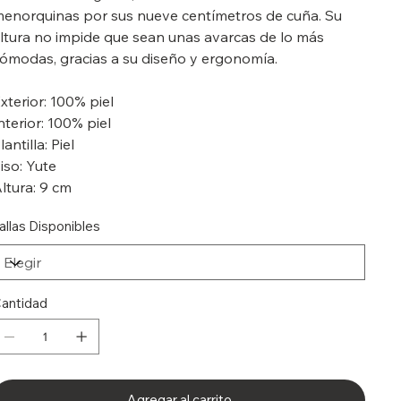
enorquinas por sus nueve centímetros de cuña. Su
ltura no impide que sean unas avarcas de lo más
ómodas, gracias a su diseño y ergonomía.
xterior: 100% piel
nterior: 100% piel
lantilla: Piel
iso: Yute
ltura: 9 cm
allas Disponibles
antidad
Agregar al carrito