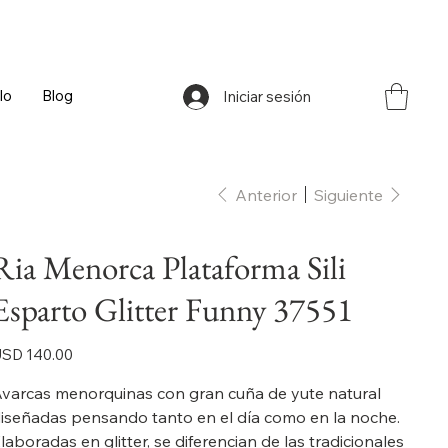
lo
Blog
Iniciar sesión
Anterior
Siguiente
Ria Menorca Plataforma Sili
Esparto Glitter Funny 37551
ecio
SD 140.00
varcas menorquinas con gran cuña de yute natural
iseñadas pensando tanto en el día como en la noche.
laboradas en glitter, se diferencian de las tradicionales