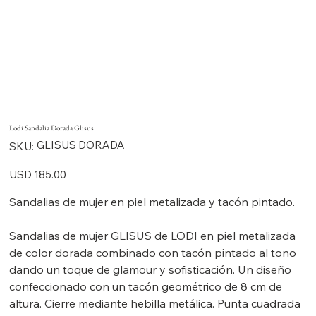
Lodi Sandalia Dorada Glisus
SKU
GLISUS DORADA
SKU:
GLISUS
DORADA
Precio
USD 185.00
Sandalias de mujer en piel metalizada y tacón pintado.
Sandalias de mujer GLISUS de LODI en piel metalizada
de color dorada combinado con tacón pintado al tono
dando un toque de glamour y sofisticación. Un diseño
confeccionado con un tacón geométrico de 8 cm de
altura. Cierre mediante hebilla metálica. Punta cuadrada