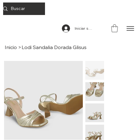
Iniciar sesión
Inicio
>
Lodi Sandalia Dorada Glisus