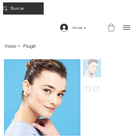
Iniciar sesión
Inicio
>
Plugit