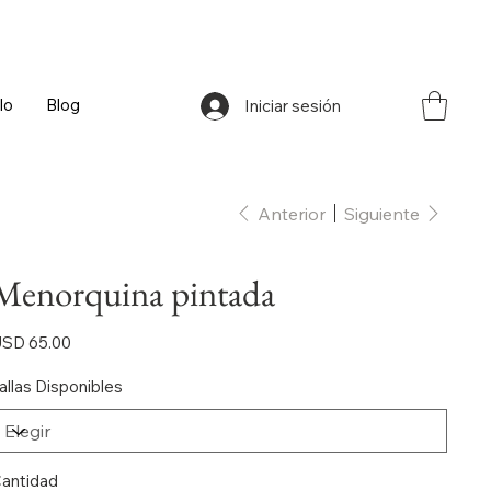
lo
Blog
Iniciar sesión
Anterior
Siguiente
Menorquina pintada
ecio
SD 65.00
allas Disponibles
antidad