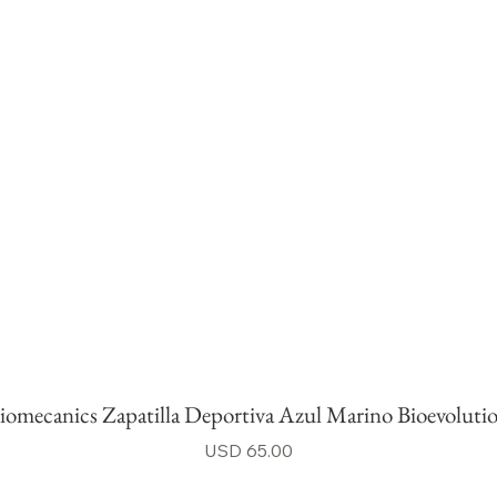
iomecanics Zapatilla Deportiva Azul Marino Bioevoluti
Precio
USD 65.00