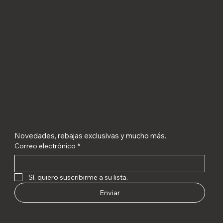
10:30 a.m. a 6:30 p.m.
Suscríbete
Novedades, rebajas exclusivas y mucho más.
Correo electrónico
*
Sí, quiero suscribirme a su lista.
Enviar