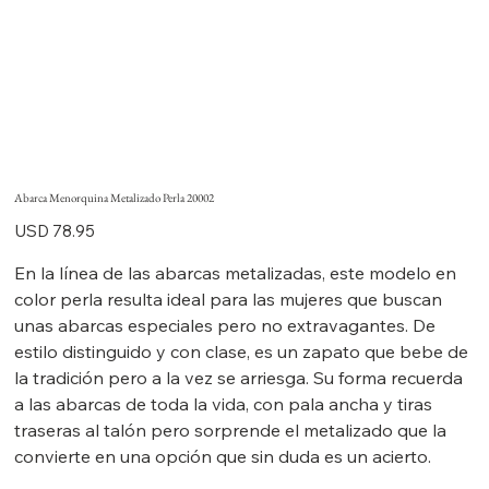
Abarca Menorquina Metalizado Perla 20002
Precio
USD 78.95
En la línea de las abarcas metalizadas, este modelo en
color perla resulta ideal para las mujeres que buscan
unas abarcas especiales pero no extravagantes. De
estilo distinguido y con clase, es un zapato que bebe de
la tradición pero a la vez se arriesga. Su forma recuerda
a las abarcas de toda la vida, con pala ancha y tiras
traseras al talón pero sorprende el metalizado que la
convierte en una opción que sin duda es un acierto.