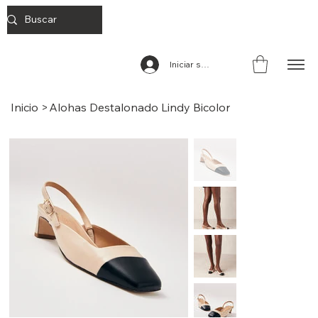
Iniciar sesión
Inicio
>
Alohas Destalonado Lindy Bicolor