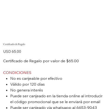
Certificado de Regalo
Precio
USD 65.00
Certificado de Regalo por valor de $65.00
CONDICIONES
No es canjeable por efectivo
Válido por 120 días
No genera interés
Puede ser canjeado en la tienda online al introducir
el código promocional que se le enviará por email
Puede ser canjeado via whatsapp al 6653-9043