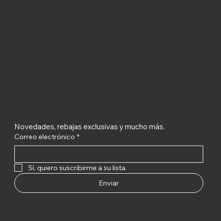
10:30 a.m. a 6:30 p.m.
Suscríbete
Novedades, rebajas exclusivas y mucho más.
Correo electrónico
*
Sí, quiero suscribirme a su lista.
Enviar