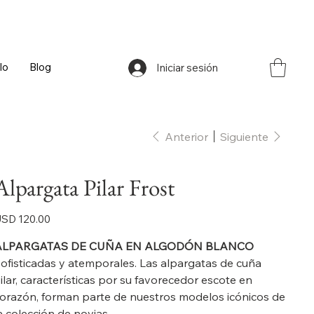
lo
Blog
Iniciar sesión
Anterior
Siguiente
Alpargata Pilar Frost
ecio
SD 120.00
ALPARGATAS DE CUÑA EN ALGODÓN BLANCO
ofisticadas y atemporales. Las alpargatas de cuña
ilar, características por su favorecedor escote en
orazón, forman parte de nuestros modelos icónicos de
a colección de novias.