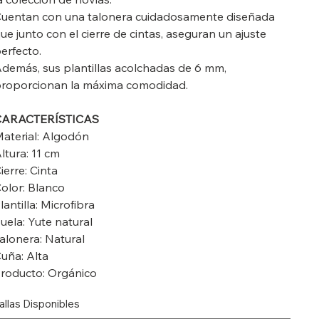
uentan con una talonera cuidadosamente diseñada
ue junto con el cierre de cintas, aseguran un ajuste
erfecto.
demás, sus plantillas acolchadas de 6 mm,
roporcionan la máxima comodidad.
CARACTERÍSTICAS
aterial: Algodón
ltura: 11 cm
ierre: Cinta
olor: Blanco
lantilla: Microfibra
uela: Yute natural
alonera: Natural
uña: Alta
roducto: Orgánico
allas Disponibles