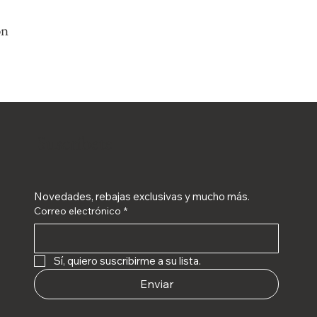
on
Suscríbete
Novedades, rebajas exclusivas y mucho más.
Correo electrónico
*
Sí, quiero suscribirme a su lista.
Enviar