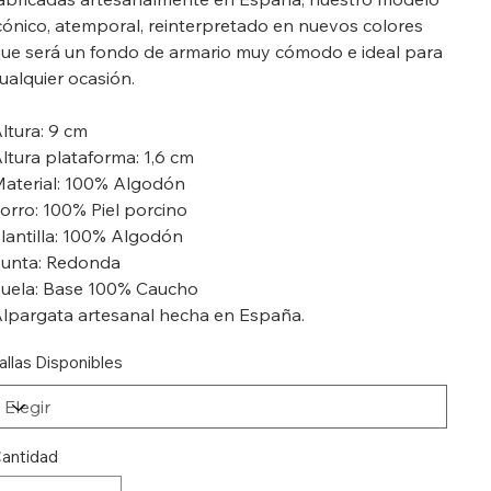
cónico, atemporal, reinterpretado en nuevos colores
ue será un fondo de armario muy cómodo e ideal para
ualquier ocasión.
ltura: 9 cm
ltura plataforma: 1,6 cm
aterial: 100% Algodón
orro: 100% Piel porcino
lantilla: 100% Algodón
unta: Redonda
uela: Base 100% Caucho
lpargata artesanal hecha en España.
allas Disponibles
antidad