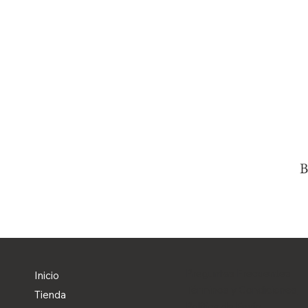
B
Preguntas Frecuentes
Inicio
Términos y Condiciones
Tienda
Política de Envío