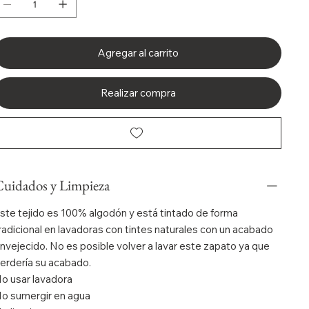
Agregar al carrito
Realizar compra
uidados y Limpieza
ste tejido es 100% algodón y está tintado de forma
radicional en lavadoras con tintes naturales con un acabado
nvejecido. No es posible volver a lavar este zapato ya que
erdería su acabado.
o usar lavadora
o sumergir en agua