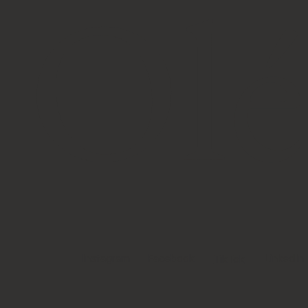
Olé
LinkedIn
Instagram
Facebook
TikTok