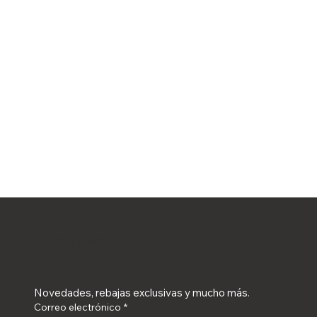
Suscríbete
Novedades, rebajas exclusivas y mucho más.
Correo electrónico
*