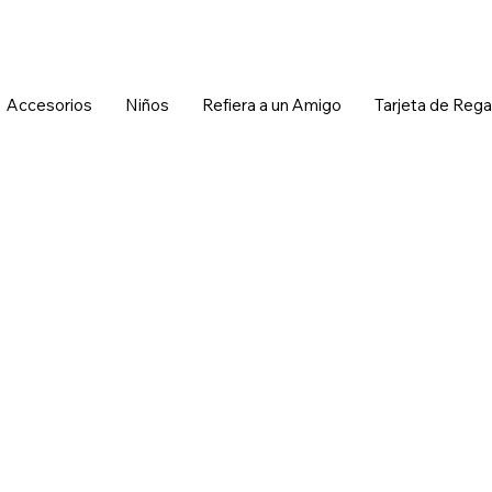
Accesorios
Niños
Refiera a un Amigo
Tarjeta de Rega