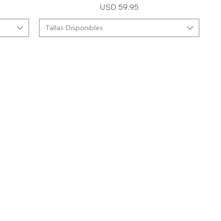
Precio
USD 59.95
Tallas Disponibles