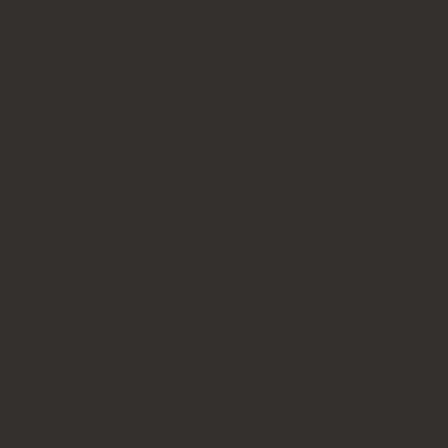
 Ol
Threads