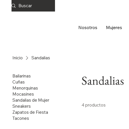
Nosotros
Mujeres
Inicio
Sandalias
Sandalias
Bailarinas
Cuñas
Menorquinas
Mocasines
Sandalias de Mujer
4 productos
Sneakers
Zapatos de Fiesta
Tacones