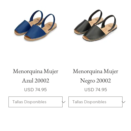
Menorquina Mujer
Menorquina Mujer
Azul 20002
Negro 20002
Precio
Precio
USD 74.95
USD 74.95