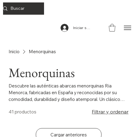
Iniciar sesión
Inicio
Menorquinas
Menorquinas
Descubre las auténticas abarcas menorquinas Ria
Menorca, fabricadas en España y reconocidas por su
comodidad, durabilidad y diseño atemporal. Un clásico
que nunca pasa de moda.
Filtrar y ordenar
41 productos
Cargar anteriores