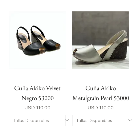
Cuña Akiko Velvet
Cuña Akiko
Negro 53000
Metalgrain Pearl 53000
Precio
Precio
USD 110.00
USD 110.00