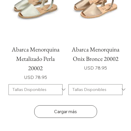
Abarca Menorquina
Abarca Menorquina
Metalizado Perla
Onix Bronce 20002
20002
Precio
USD 78.95
Precio
USD 78.95
Cargar más