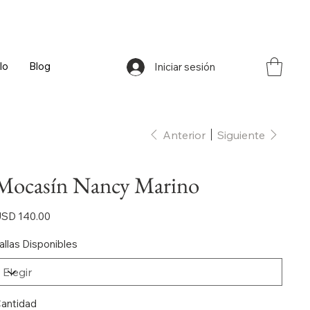
lo
Blog
Iniciar sesión
Anterior
Siguiente
Mocasín Nancy Marino
ecio
SD 140.00
allas Disponibles
antidad