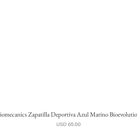
iomecanics Zapatilla Deportiva Azul Marino Bioevoluti
Precio
USD 65.00