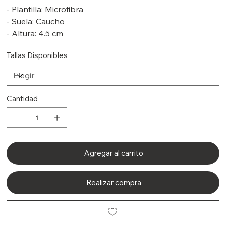
- Plantilla: Microfibra
- Suela: Caucho
- Altura: 4.5 cm
Tallas Disponibles
Cantidad
Agregar al carrito
Realizar compra