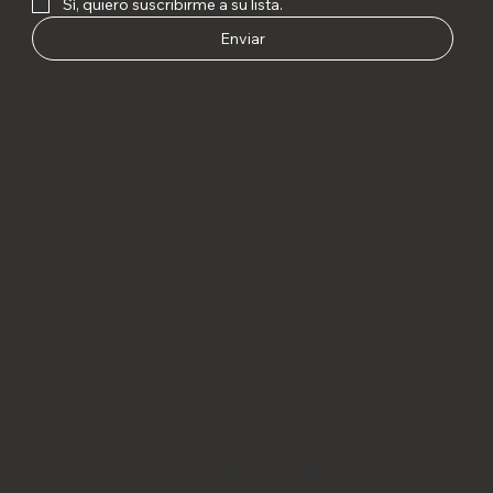
Sí, quiero suscribirme a su lista.
Enviar
Olé Olá
Instagram
Facebook
LinkedIn
TikTok
Threads