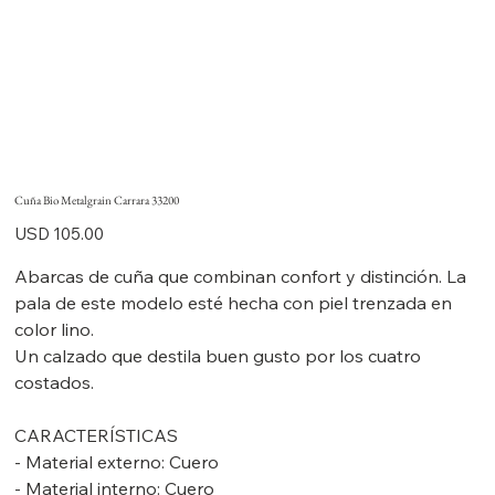
Cuña Bio Metalgrain Carrara 33200
Precio
USD 105.00
Abarcas de cuña que combinan confort y distinción. La
pala de este modelo esté hecha con piel trenzada en
color lino.
Un calzado que destila buen gusto por los cuatro
costados.
CARACTERÍSTICAS
- Material externo: Cuero
- Material interno: Cuero