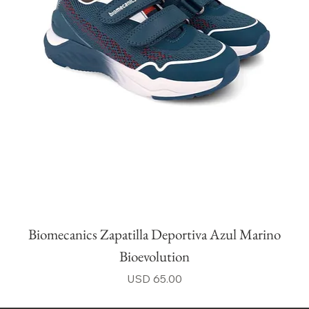
Biomecanics Zapatilla Deportiva Azul Marino
Bioevolution
Precio
USD 65.00