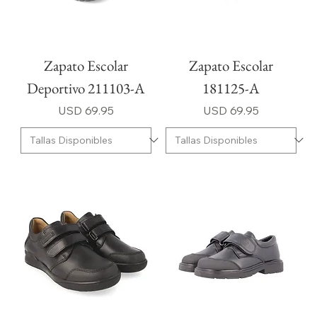
Zapato Escolar
Zapato Escolar
Deportivo 211103-A
181125-A
Precio
Precio
USD 69.95
USD 69.95